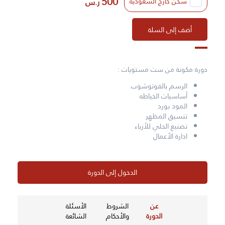
500
شحن خارج السعودية
ر.س
أضف إلى السلة
دورة مكونة من ست مستويات :
الرسم بالفوتوشوب
أساسيات الخياطه
المود بورد
تنسيق المظهر
تصنيع الحلي للأزياء
ادارة الأعمال
الدخول إلى الدورة
عن
الشروط
الأسئلة
الدورة
والأحكام
الشائعة