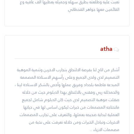
تعبت عليه وطلعته بطرق سهله وجميله يعطيها الف عافيه وع
القائمين معها جواهر القحطاني
atha
أشكر من اتاح لنا بفرصة الالتحاق بتجارب الاخرين وتنمية الموهبة
التصميم لدي ولدى الجميع وعلى رأسهم الاستاذة المصممة
المبدعة فاطمة بلحداد وفريق عملها وأخص بالشكر الاستاذة لينا ،
والحمدلله ربي وفقني بالالتحاق بهذا الدبلوم حيث من خلاله
صقلت موهبة التصميم لدي حيث كان الدبلوم شامل لجميع
ماتحتاجه المصممات من خبرات ليكون اساس لها في حياتها
العملية لبداية صحيحه بعملها، والتعرف على تجارب المصممات
الاخريات وتبادل الخبرات ومن خلاله تعرفت على نخبة من
مصممات الازياء ..